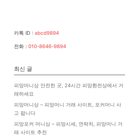
카톡 ID :
abcd9894
전화 :
010-8646-9894
최신 글
피망머니상 안전한 곳, 24시간 피망환전상에서 거
래하세요
피망머니상 – 피망머니 거래 사이트, 포커머니 사
고 팝니다
피망포커 머니상 – 피망시세, 연락처, 피망머니 거
래 사이트 추천