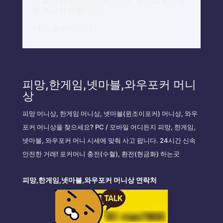
고 발생시 전액 보상해드리고 있으니 믿고 연
락 주시기 바랍니다.
– by. 포커머니상 –
피망,한게임,넷마블,와우포커 머니
상
피망 머니상, 한게임 머니상, 넷마블(윈조이포커) 머니상, 와우
포커 머니상을 찾으세요? PC / 모바일 어디든지 피망, 한게임,
넷마블, 와우포커 머니 시세에 맞춰 사고 팝니다. 24시간 신속
안전한 거래! 포커머니 충전(수혈), 환전(현금화) 하는곳
피망,한게임,넷마블,와우포커 머니상 연락처