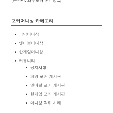
(문천민: 와우포커 머니상…)
포커머니상 카테고리
피망머니상
넷마블머니상
한게임머니상
커뮤니티
공지사항
피망 포커 게시판
넷마블 포커 게시판
한게임 포커 게시판
머니상 먹튀 사례