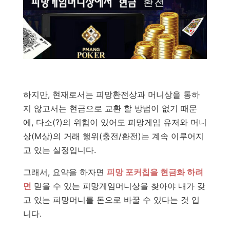
하지만, 현재로서는 피망환전상과 머니상을 통하
지 않고서는 현금으로 교환 할 방법이 없기 때문
에, 다소(?)의 위험이 있어도 피망게임 유저와 머니
상(M상)의 거래 행위(충전/환전)는 계속 이루어지
고 있는 실정입니다.
그래서, 요약을 하자면
피망 포커칩을 현금화 하려
면
믿을 수 있는 피망게임머니상을 찾아야 내가 갖
고 있는 피망머니를 돈으로 바꿀 수 있다는 것 입
니다.