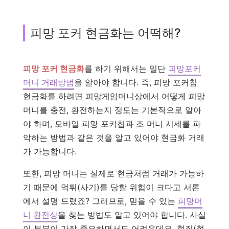
피망 포커 현금화는 어떡해?
피망 포커 현금화
를 하기 위해서는 일단
피망포커
머니 거래방법
을 알아야 합니다. 즉, 피망 포커칩
현금화를 하려면 피망게임머니상에서 어떻게 피망
머니를 충전, 환전하는지 정도는 기본적으로 알아
야 하며, 모바일 피망 포커칩과 조 머니 시세를 파
악하는 방법과 같은 것을 알고 있어야 현금화 거래
가 가능합니다.
또한, 피망 머니는 실제로 현금처럼 거래가 가능하
기 때문에 먹튀(사기)를 당할 위험이 크다고 서론
에서 설명 드렸죠? 그러므로, 믿을 수 있는
피망머
니 환전상
을 찾는 방법도 알고 있어야 합니다. 사실
이 부분이 가장 중요하면서도 어려운데요. 현질(현